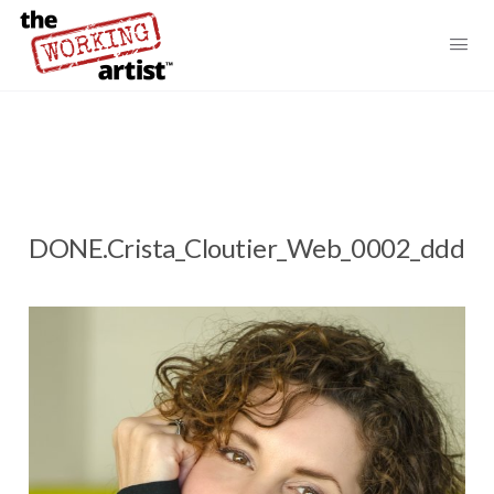
DONE.Crista_Cloutier_Web_0002_ddd